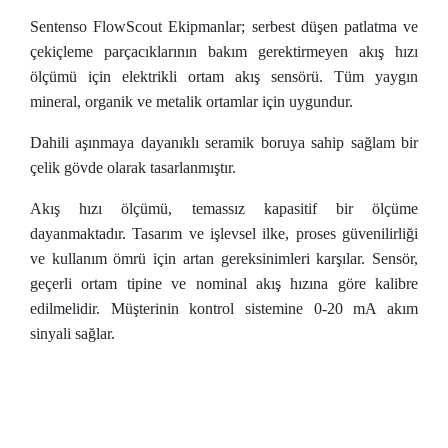
Sentenso FlowScout Ekipmanlar; serbest düşen patlatma ve
çekiçleme parçacıklarının bakım gerektirmeyen akış hızı
ölçümü için elektrikli ortam akış sensörü. Tüm yaygın
mineral, organik ve metalik ortamlar için uygundur.
Dahili aşınmaya dayanıklı seramik boruya sahip sağlam bir
çelik gövde olarak tasarlanmıştır.
Akış hızı ölçümü, temassız kapasitif bir ölçüme
dayanmaktadır. Tasarım ve işlevsel ilke, proses güvenilirliği
ve kullanım ömrü için artan gereksinimleri karşılar. Sensör,
geçerli ortam tipine ve nominal akış hızına göre kalibre
edilmelidir. Müşterinin kontrol sistemine 0-20 mA akım
sinyali sağlar.