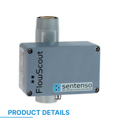
Previous
Next
PRODUCT DETAILS